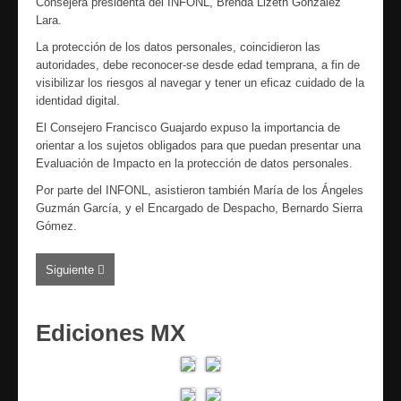
Consejera presidenta del INFONL, Brenda Lizeth González
Lara.
La protección de los datos personales, coincidieron las
autoridades, debe reconocer-se desde edad temprana, a fin de
visibilizar los riesgos al navegar y tener un eficaz cuidado de la
identidad digital.
El Consejero Francisco Guajardo expuso la importancia de
orientar a los sujetos obligados para que puedan presentar una
Evaluación de Impacto en la protección de datos personales.
Por parte del INFONL, asistieron también María de los Ángeles
Guzmán García, y el Encargado de Despacho, Bernardo Sierra
Gómez.
Siguiente
Ediciones MX