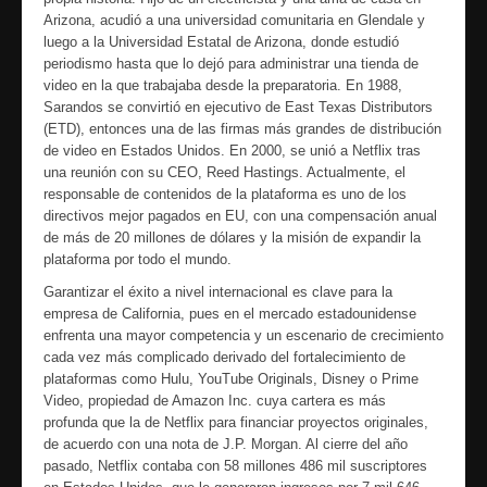
Arizona, acudió a una universidad comunitaria en Glendale y
luego a la Universidad Estatal de Arizona, donde estudió
periodismo hasta que lo dejó para administrar una tienda de
video en la que trabajaba desde la preparatoria. En 1988,
Sarandos se convirtió en ejecutivo de East Texas Distributors
(ETD), entonces una de las firmas más grandes de distribución
de video en Estados Unidos. En 2000, se unió a Netflix tras
una reunión con su CEO, Reed Hastings. Actualmente, el
responsable de contenidos de la plataforma es uno de los
directivos mejor pagados en EU, con una compensación anual
de más de 20 millones de dólares y la misión de expandir la
plataforma por todo el mundo.
Garantizar el éxito a nivel internacional es clave para la
empresa de California, pues en el mercado estadounidense
enfrenta una mayor competencia y un escenario de crecimiento
cada vez más complicado derivado del fortalecimiento de
plataformas como Hulu, YouTube Originals, Disney o Prime
Video, propiedad de Amazon Inc. cuya cartera es más
profunda que la de Netflix para financiar proyectos originales,
de acuerdo con una nota de J.P. Morgan. Al cierre del año
pasado, Netflix contaba con 58 millones 486 mil suscriptores