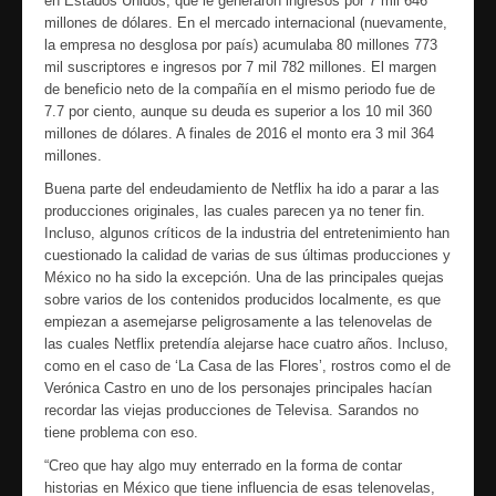
en Estados Unidos, que le generaron ingresos por 7 mil 646
millones de dólares. En el mercado internacional (nuevamente,
la empresa no desglosa por país) acumulaba 80 millones 773
mil suscriptores e ingresos por 7 mil 782 millones. El margen
de beneficio neto de la compañía en el mismo periodo fue de
7.7 por ciento, aunque su deuda es superior a los 10 mil 360
millones de dólares. A finales de 2016 el monto era 3 mil 364
millones.
Buena parte del endeudamiento de Netflix ha ido a parar a las
producciones originales, las cuales parecen ya no tener fin.
Incluso, algunos críticos de la industria del entretenimiento han
cuestionado la calidad de varias de sus últimas producciones y
México no ha sido la excepción. Una de las principales quejas
sobre varios de los contenidos producidos localmente, es que
empiezan a asemejarse peligrosamente a las telenovelas de
las cuales Netflix pretendía alejarse hace cuatro años. Incluso,
como en el caso de ‘La Casa de las Flores’, rostros como el de
Verónica Castro en uno de los personajes principales hacían
recordar las viejas producciones de Televisa. Sarandos no
tiene problema con eso.
“Creo que hay algo muy enterrado en la forma de contar
historias en México que tiene influencia de esas telenovelas,