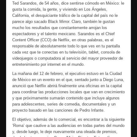
Ted Sarandos, de 54 años, dice sentirse cómodo en México: le
gusta la comida, la gente, y viviendo en Los Ángeles,
California, el desquiciante tráfico de la capital del país no le
parece algo sacado Black Mirror. Claro, también le gustan
mucho los resultados que constantemente arrojan los
espectadores y el talento mexicano. Sarandos es el Chief
Content Officer (CCO) de Netflix, en otras palabras, es el
responsable de absolutamente todo lo que ves en tu pantalla
cada vez que te conectas en tu televisión, tablet, consola de
videojuegos o computadora al servicio del mayor proveedor de
entretenimiento por internet en el mundo.
La mañana del 12 de febrero, el ejecutivo estuvo en la Ciudad
de México en un evento en el que, sentado junto a Diego Luna,
anunció que Netflix abrirá finalmente una oficinas en la capital
para coordinar las producciones locales que van en crecimiento
y que próximamente sumarán contenido que incluye algunos
para adolescentes, series de comedia, documentales y un
proyecto basado en las canciones de Pedro Infante.
El objetivo, además de lo comercial, es encontrar a la siguiente
‘Roma’ que cautive a las audiencias en todas partes del mundo
y, desde luego, le deje nuevamente una oleada de premios,