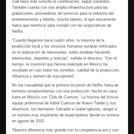
cual hace más sencilla la coordinación, según Sarandos.
También cuenta con una amplia infraestructura para las
grabaciones, proveedores de servicios para la industria del
entretenimiento y talento, mucho talento, al que únicamente
había que reenfocar para cumplir con las expectativas de
Netflix.
“Cuando llegamos hace cuatro años, la mayoría de la
producción local y los recursos humanos estaban enfocados
en la realización de telenovelas, todos estaban haciendo
telenovelas, deportes y noticias”, señala el directivo. “Con el
tiempo, la inversión que hemos realizado en México ha
resultado en casi todos los sentidos: calidad de la producción,
influencia y número de suscriptores”.
No fue casualidad que la primera incursión de Netflix fuera de
territorio estadounidense con una producción ‘hecha en casa’
fuera en México con ‘Club de Cuervos’. La historia del ficticio
equipo profesional de futbol Cuervos de Nuevo Toledo y sus
directivos, los hermanos Salvador e Isabel Iglesias, atrapó a
un número muy importante de espectadores desde su estreno
en agosto de 2015.
“Nuestra diferencia más grande con la competencia era y son