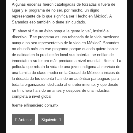
Algunas escenas fueron catalogadas de forzadas o fuera de
lugar y el programa de no ser, por mucho, un digno
representante de lo que significa ser ‘Hecho en México’. A
Sarandos eso también lo tiene sin cuidado.
“El show sí fue un éxito porque la gente lo ve”, insistió el
directivo. “Ese programa es una rebanada de la vida mexicana,
aunque no sea representativo de la vida en México”. Sarandos
no abundó más en ese programa porque cuando quiere hablar
de calidad en la producción local sus baterías se enfilan de
inmediato a su tesoro más preciado a nivel mundial: ‘Roma’. La
película que retrata la vida de una joven indígena al servicio de
una familia de clase media en la Ciudad de México a inicios de
la década de los setenta ha sido un auténtico parteaguas para
toda la organización dedicada al entretenimiento, y que desde
su trinchera ha sido un antes y después de una industria
completa a nivel global.
fuente elfinanciero.com.mx
Anterior
Siguiente