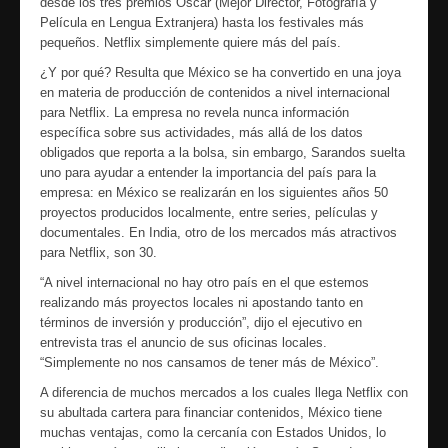
desde los tres premios Oscar (Mejor Director, Fotografía y
Película en Lengua Extranjera) hasta los festivales más
pequeños. Netflix simplemente quiere más del país.
¿Y por qué? Resulta que México se ha convertido en una joya
en materia de producción de contenidos a nivel internacional
para Netflix. La empresa no revela nunca información
específica sobre sus actividades, más allá de los datos
obligados que reporta a la bolsa, sin embargo, Sarandos suelta
uno para ayudar a entender la importancia del país para la
empresa: en México se realizarán en los siguientes años 50
proyectos producidos localmente, entre series, películas y
documentales. En India, otro de los mercados más atractivos
para Netflix, son 30.
“A nivel internacional no hay otro país en el que estemos
realizando más proyectos locales ni apostando tanto en
términos de inversión y producción”, dijo el ejecutivo en
entrevista tras el anuncio de sus oficinas locales.
“Simplemente no nos cansamos de tener más de México”.
A diferencia de muchos mercados a los cuales llega Netflix con
su abultada cartera para financiar contenidos, México tiene
muchas ventajas, como la cercanía con Estados Unidos, lo